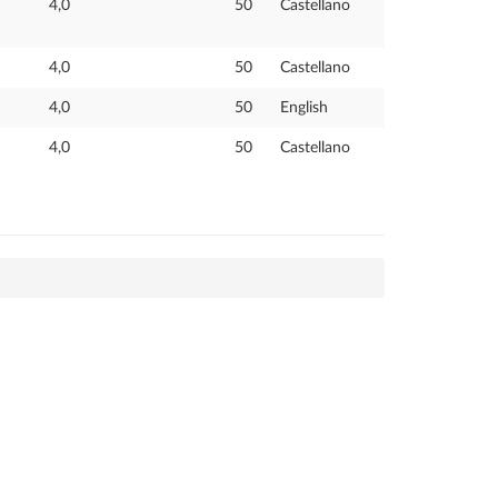
4,0
50
Castellano
4,0
50
Castellano
4,0
50
English
4,0
50
Castellano