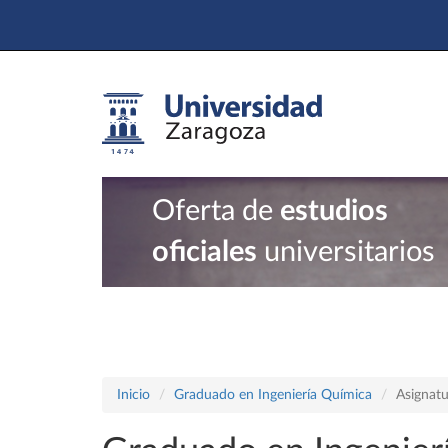
Oferta de
estudios
oficiales
universitarios
Inicio
Graduado en Ingeniería Química
Asignatu