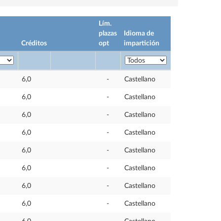
Lím.
plazas
Idioma de
Créditos
opt
impartición
6,0
-
Castellano
6,0
-
Castellano
6,0
-
Castellano
6,0
-
Castellano
6,0
-
Castellano
6,0
-
Castellano
6,0
-
Castellano
6,0
-
Castellano