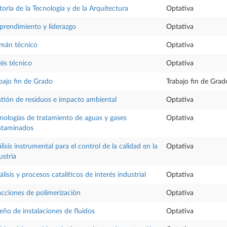
toria de la Tecnología y de la Arquitectura
Optativa
rendimiento y liderazgo
Optativa
mán técnico
Optativa
lés técnico
Optativa
bajo fin de Grado
Trabajo fin de Grad
tión de residuos e impacto ambiental
Optativa
nologías de tratamiento de aguas y gases
Optativa
ntaminados
lisis instrumental para el control de la calidad en la
Optativa
ustria
álisis y procesos catalíticos de interés industrial
Optativa
cciones de polimerización
Optativa
eño de instalaciones de fluidos
Optativa