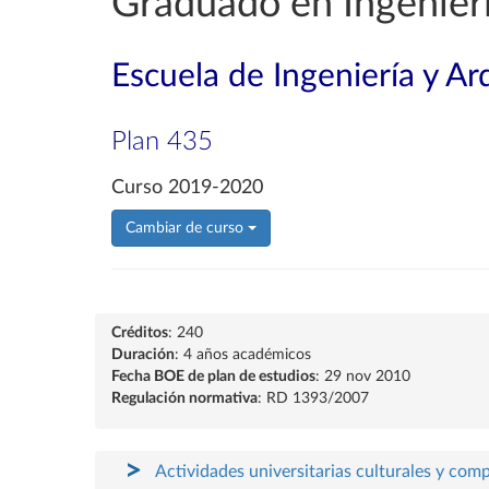
Graduado en Ingenier
Escuela de Ingeniería y Ar
Plan 435
Curso 2019-2020
Cambiar de curso
Créditos
: 240
Duración
: 4 años académicos
Fecha BOE de plan de estudios
: 29 nov 2010
Regulación normativa
: RD 1393/2007
Actividades universitarias culturales y com