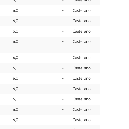
6,0
-
Castellano
6,0
-
Castellano
6,0
-
Castellano
6,0
-
Castellano
6,0
-
Castellano
6,0
-
Castellano
6,0
-
Castellano
6,0
-
Castellano
6,0
-
Castellano
6,0
-
Castellano
6,0
-
Castellano
6,0
-
Castellano