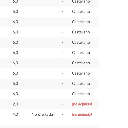
6,0
-
Castellano
6,0
-
Castellano
6,0
-
Castellano
6,0
-
Castellano
6,0
-
Castellano
6,0
-
Castellano
6,0
-
Castellano
6,0
-
Castellano
6,0
-
Castellano
6,0
-
Castellano
2,0
-
(no definido)
4,0
No ofertada
-
(no definido)