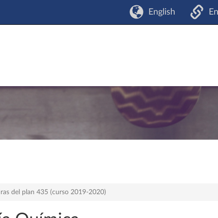
English
En
ras del plan 435 (curso 2019-2020)