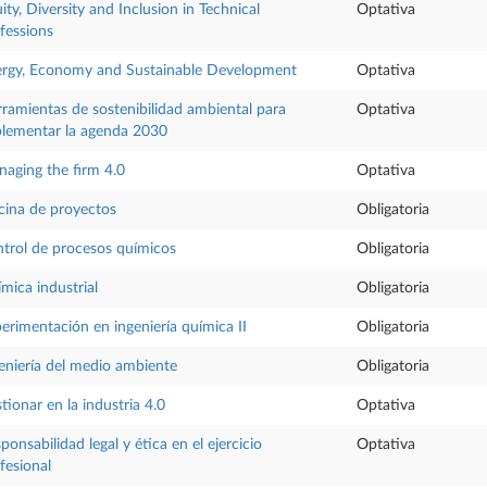
ity, Diversity and Inclusion in Technical
Optativa
fessions
rgy, Economy and Sustainable Development
Optativa
ramientas de sostenibilidad ambiental para
Optativa
lementar la agenda 2030
aging the firm 4.0
Optativa
cina de proyectos
Obligatoria
trol de procesos químicos
Obligatoria
mica industrial
Obligatoria
erimentación en ingeniería química II
Obligatoria
eniería del medio ambiente
Obligatoria
tionar en la industria 4.0
Optativa
ponsabilidad legal y ética en el ejercicio
Optativa
fesional