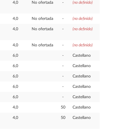
4,0
No ofertada
-
(no definido)
4,0
No ofertada
-
(no definido)
4,0
No ofertada
-
(no definido)
4,0
No ofertada
-
(no definido)
6,0
-
Castellano
6,0
-
Castellano
6,0
-
Castellano
6,0
-
Castellano
6,0
-
Castellano
4,0
50
Castellano
4,0
50
Castellano