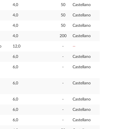
4,0
50
Castellano
4,0
50
Castellano
4,0
50
Castellano
4,0
200
Castellano
o
12,0
-
—
6,0
-
Castellano
6,0
-
Castellano
6,0
-
Castellano
6,0
-
Castellano
6,0
-
Castellano
6,0
-
Castellano