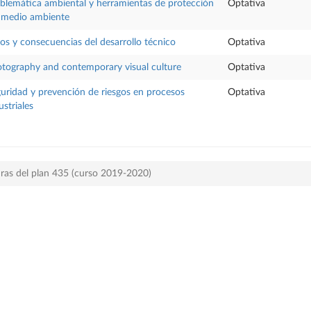
blemática ambiental y herramientas de protección
Optativa
 medio ambiente
os y consecuencias del desarrollo técnico
Optativa
tography and contemporary visual culture
Optativa
uridad y prevención de riesgos en procesos
Optativa
ustriales
ras del plan 435 (curso 2019-2020)