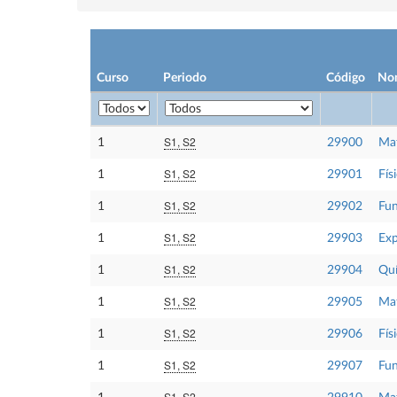
Curso
Periodo
Código
No
S1, S2
1
29900
Mat
S1, S2
1
29901
Físi
S1, S2
1
29902
Fun
S1, S2
1
29903
Exp
S1, S2
1
29904
Qu
S1, S2
1
29905
Mat
S1, S2
1
29906
Físi
S1, S2
1
29907
Fun
S1, S2