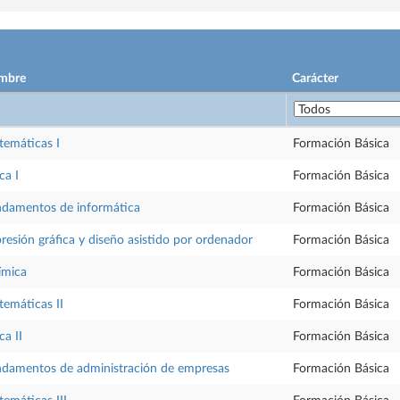
mbre
Carácter
emáticas I
Formación Básica
ca I
Formación Básica
damentos de informática
Formación Básica
resión gráfica y diseño asistido por ordenador
Formación Básica
ímica
Formación Básica
emáticas II
Formación Básica
ca II
Formación Básica
damentos de administración de empresas
Formación Básica