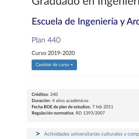
Graduado en Ingenierí
Escuela de Ingeniería y Ar
Plan 440
Curso 2019-2020
Cambiar de curso
Créditos
: 240
Duración
: 4 años académicos
Fecha BOE de plan de estudios
: 7 feb 2011
Regulación normativa
: RD 1393/2007
Actividades universitarias culturales y com