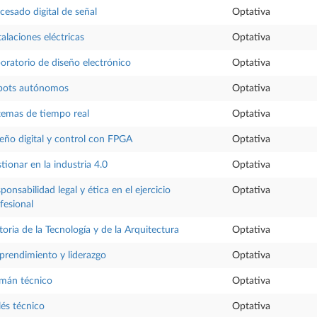
cesado digital de señal
Optativa
talaciones eléctricas
Optativa
oratorio de diseño electrónico
Optativa
bots autónomos
Optativa
temas de tiempo real
Optativa
eño digital y control con FPGA
Optativa
tionar en la industria 4.0
Optativa
ponsabilidad legal y ética en el ejercicio
Optativa
fesional
toria de la Tecnología y de la Arquitectura
Optativa
rendimiento y liderazgo
Optativa
mán técnico
Optativa
lés técnico
Optativa