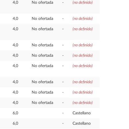
4,0
No ofertada
-
(no definido)
4,0
No ofertada
-
(no definido)
4,0
No ofertada
-
(no definido)
4,0
No ofertada
-
(no definido)
4,0
No ofertada
-
(no definido)
4,0
No ofertada
-
(no definido)
4,0
No ofertada
-
(no definido)
4,0
No ofertada
-
(no definido)
4,0
No ofertada
-
(no definido)
6,0
-
Castellano
6,0
-
Castellano