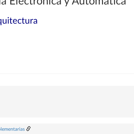
a Electrónica y Automática
quitectura
plementarias