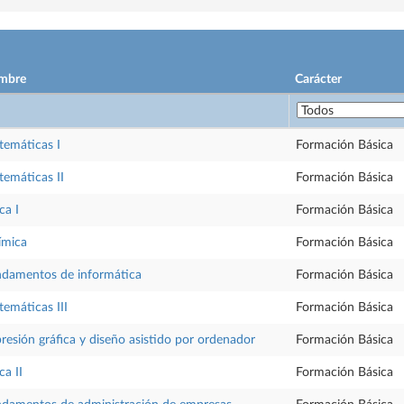
mbre
Carácter
emáticas I
Formación Básica
emáticas II
Formación Básica
ca I
Formación Básica
ímica
Formación Básica
damentos de informática
Formación Básica
emáticas III
Formación Básica
resión gráfica y diseño asistido por ordenador
Formación Básica
ca II
Formación Básica