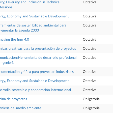
ity, Diversity and Inclusion in Technical
Optativa
fessions
rgy, Economy and Sustainable Development
Optativa
ramientas de sostenibilidad ambiental para
Optativa
lementar la agenda 2030
aging the firm 4.0
Optativa
nicas creativas para la presentación de proyectos
Optativa
unicación:Herramienta de desarrollo profesional
Optativa
Ingeniería
umentación gráfica para proyectos industriales
Optativa
rgy, Economy and Sustainable Development
Optativa
arrollo sostenible y cooperación internacional
Optativa
cina de proyectos
Obligatoria
eniería del medio ambiente
Obligatoria