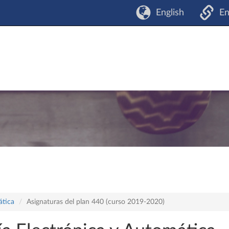
English
En
ática
Asignaturas del plan 440 (curso 2019-2020)