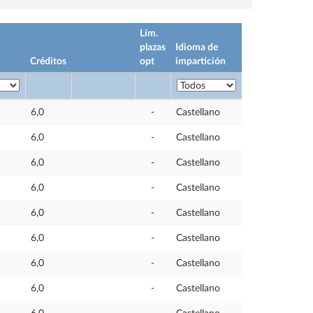
Lím.
plazas
Idioma de
Créditos
opt
impartición
6,0
-
Castellano
6,0
-
Castellano
6,0
-
Castellano
6,0
-
Castellano
6,0
-
Castellano
6,0
-
Castellano
6,0
-
Castellano
6,0
-
Castellano