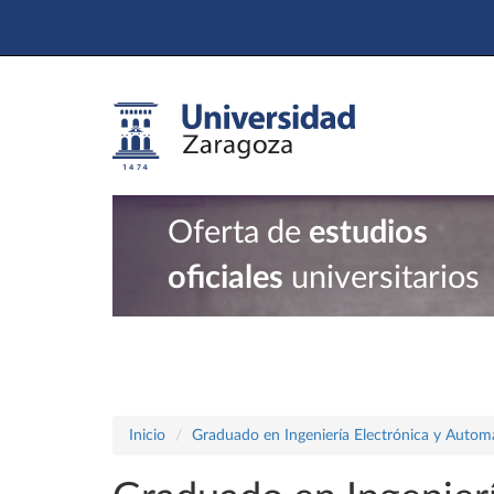
Oferta de
estudios
oficiales
universitarios
Inicio
Graduado en Ingeniería Electrónica y Autom