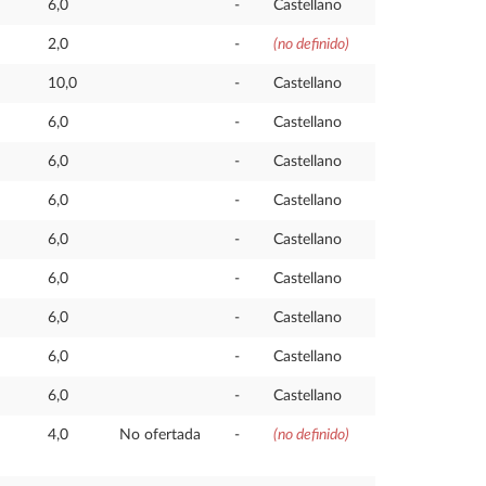
6,0
-
Castellano
2,0
-
(no definido)
10,0
-
Castellano
6,0
-
Castellano
6,0
-
Castellano
6,0
-
Castellano
6,0
-
Castellano
6,0
-
Castellano
6,0
-
Castellano
6,0
-
Castellano
6,0
-
Castellano
4,0
No ofertada
-
(no definido)