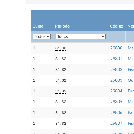
Curso
Periodo
Código
No
S1, S2
1
29800
Mat
S1, S2
1
29801
Mat
S1, S2
1
29802
Físi
S1, S2
1
29803
Qu
S1, S2
1
29804
Fun
S1, S2
1
29805
Mat
S1, S2
1
29806
Exp
S1, S2
1
29807
Físi
S1, S2