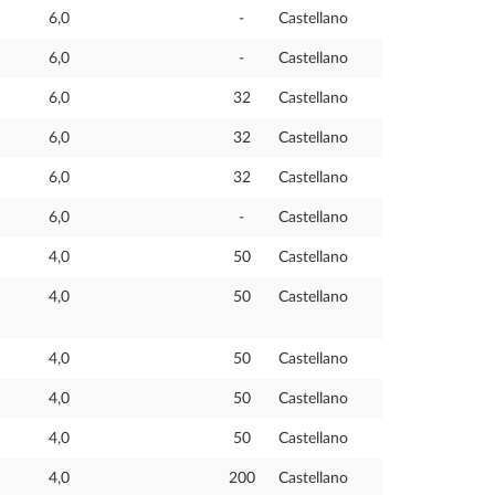
6,0
-
Castellano
6,0
-
Castellano
6,0
32
Castellano
6,0
32
Castellano
6,0
32
Castellano
6,0
-
Castellano
4,0
50
Castellano
4,0
50
Castellano
4,0
50
Castellano
4,0
50
Castellano
4,0
50
Castellano
4,0
200
Castellano