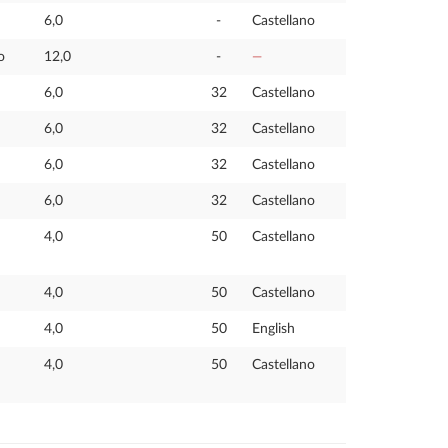
6,0
-
Castellano
o
12,0
-
—
6,0
32
Castellano
6,0
32
Castellano
6,0
32
Castellano
6,0
32
Castellano
4,0
50
Castellano
4,0
50
Castellano
4,0
50
English
4,0
50
Castellano