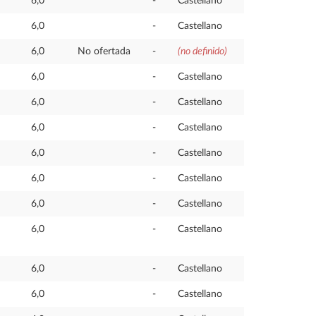
6,0
-
Castellano
6,0
-
Castellano
6,0
No ofertada
-
(no definido)
6,0
-
Castellano
6,0
-
Castellano
6,0
-
Castellano
6,0
-
Castellano
6,0
-
Castellano
6,0
-
Castellano
6,0
-
Castellano
6,0
-
Castellano
6,0
-
Castellano