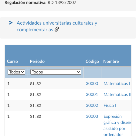
Regulación normativa
: RD 1393/2007
Actividades universitarias culturales y
complementarias
Curso
Periodo
Código
Nombre
S1, S2
1
30000
Matemáticas I
S1, S2
1
30001
Matemáticas II
S1, S2
1
30002
Física I
S1, S2
1
30003
Expresión
gráfica y diseño
asistido por
ordenador