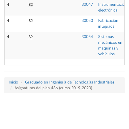
S2
4
30047
Instrumentación
electrónica
S2
4
30050
Fabricación
integrada
S2
4
30054
Sistemas
mecánicos en
máquinas y
vehículos
Inicio
Graduado en Ingeniería de Tecnologías Industriales
Asignaturas del plan 436 (curso 2019-2020)