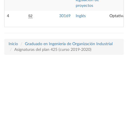
legislación de
proyectos
S2
4
30169
Inglés
Optativa
Inicio
Graduado en Ingeniería de Organización Industrial
Asignaturas del plan 425 (curso 2019-2020)