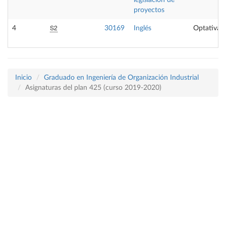
legislación de
proyectos
S2
4
30169
Inglés
Optativa
Inicio
Graduado en Ingeniería de Organización Industrial
Asignaturas del plan 425 (curso 2019-2020)