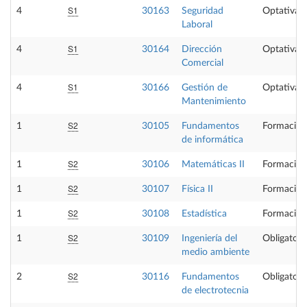
S1
4
30163
Seguridad
Optativa
Laboral
S1
4
30164
Dirección
Optativa
Comercial
S1
4
30166
Gestión de
Optativa
Mantenimiento
S2
1
30105
Fundamentos
Formación
de informática
S2
1
30106
Matemáticas II
Formación
S2
1
30107
Física II
Formación
S2
1
30108
Estadística
Formación
S2
1
30109
Ingeniería del
Obligatori
medio ambiente
S2
2
30116
Fundamentos
Obligatori
de electrotecnia