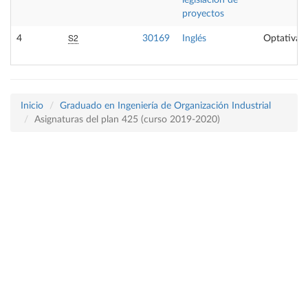
legislación de
proyectos
S2
4
30169
Inglés
Optativa
Inicio
Graduado en Ingeniería de Organización Industrial
Asignaturas del plan 425 (curso 2019-2020)