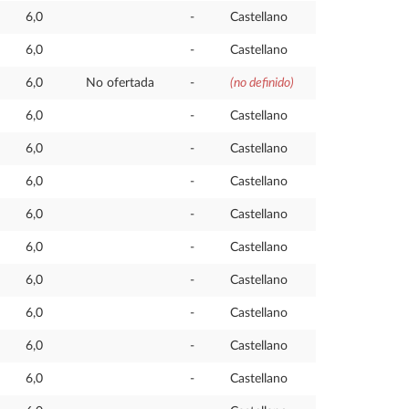
6,0
-
Castellano
6,0
-
Castellano
6,0
No ofertada
-
(no definido)
6,0
-
Castellano
6,0
-
Castellano
6,0
-
Castellano
6,0
-
Castellano
6,0
-
Castellano
6,0
-
Castellano
6,0
-
Castellano
6,0
-
Castellano
6,0
-
Castellano