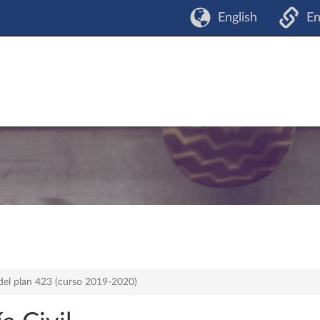
English
En
del plan 423 (curso 2019-2020)