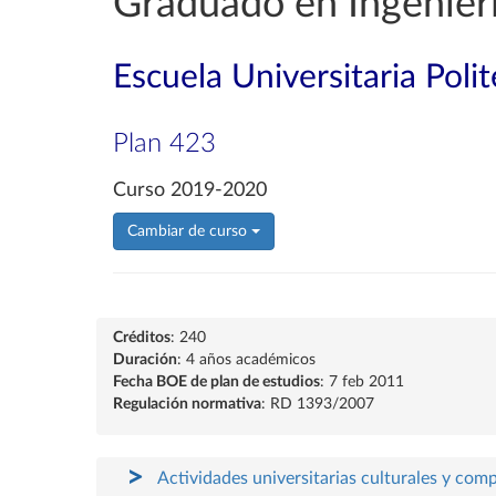
Graduado en Ingenierí
Escuela Universitaria Poli
Plan 423
Curso 2019-2020
Cambiar de curso
Créditos
: 240
Duración
: 4 años académicos
Fecha BOE de plan de estudios
: 7 feb 2011
Regulación normativa
: RD 1393/2007
Actividades universitarias culturales y com