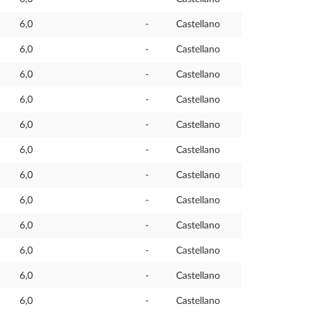
6,0
-
Castellano
6,0
-
Castellano
6,0
-
Castellano
6,0
-
Castellano
6,0
-
Castellano
6,0
-
Castellano
6,0
-
Castellano
6,0
-
Castellano
6,0
-
Castellano
6,0
-
Castellano
6,0
-
Castellano
6,0
-
Castellano