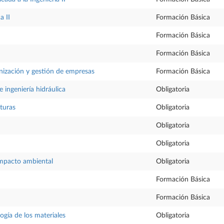
a II
Formación Básica
Formación Básica
Formación Básica
nización y gestión de empresas
Formación Básica
ingeniería hidráulica
Obligatoria
cturas
Obligatoria
Obligatoria
Obligatoria
impacto ambiental
Obligatoria
Formación Básica
Formación Básica
ogía de los materiales
Obligatoria