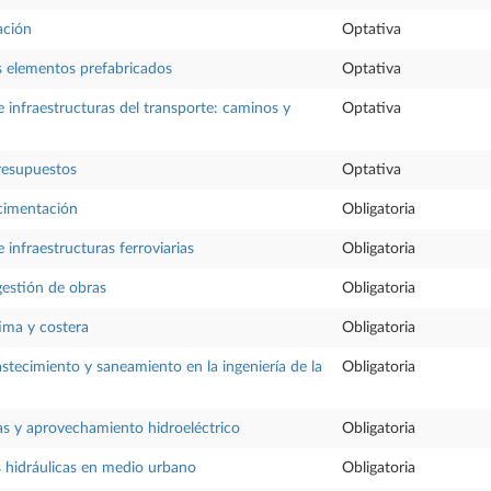
ación
Optativa
os elementos prefabricados
Optativa
 infraestructuras del transporte: caminos y
Optativa
resupuestos
Optativa
cimentación
Obligatoria
 infraestructuras ferroviarias
Obligatoria
gestión de obras
Obligatoria
tima y costera
Obligatoria
stecimiento y saneamiento en la ingeniería de la
Obligatoria
as y aprovechamiento hidroeléctrico
Obligatoria
s hidráulicas en medio urbano
Obligatoria