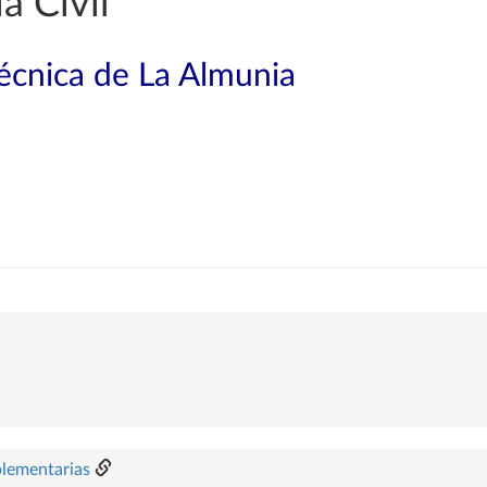
a Civil
técnica de La Almunia
plementarias