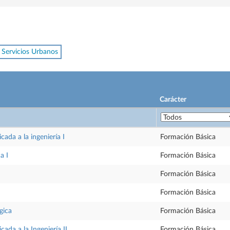
 Servicios Urbanos
Carácter
ada a la ingeniería I
Formación Básica
a I
Formación Básica
Formación Básica
Formación Básica
gica
Formación Básica
ada a la Ingeniería II
Formación Básica