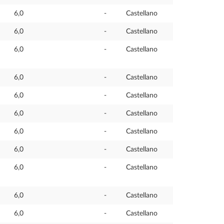
6,0
-
Castellano
6,0
-
Castellano
6,0
-
Castellano
6,0
-
Castellano
6,0
-
Castellano
6,0
-
Castellano
6,0
-
Castellano
6,0
-
Castellano
6,0
-
Castellano
6,0
-
Castellano
6,0
-
Castellano