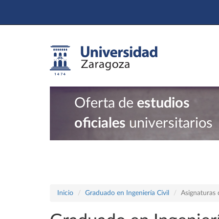
Oferta de
estudios
oficiales
universitarios
Inicio
Graduado en Ingeniería Civil
Asignaturas 