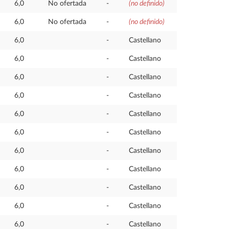
6,0
No ofertada
-
(no definido)
6,0
No ofertada
-
(no definido)
6,0
-
Castellano
6,0
-
Castellano
6,0
-
Castellano
6,0
-
Castellano
6,0
-
Castellano
6,0
-
Castellano
6,0
-
Castellano
6,0
-
Castellano
6,0
-
Castellano
6,0
-
Castellano
6,0
-
Castellano