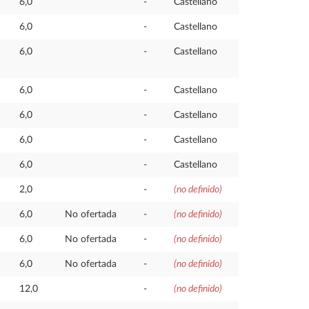
6,0
-
Castellano
6,0
-
Castellano
6,0
-
Castellano
6,0
-
Castellano
6,0
-
Castellano
6,0
-
Castellano
6,0
-
Castellano
2,0
-
(no definido)
6,0
No ofertada
-
(no definido)
6,0
No ofertada
-
(no definido)
6,0
No ofertada
-
(no definido)
12,0
-
(no definido)