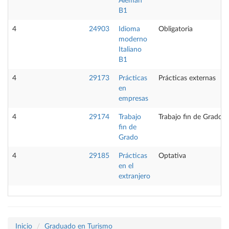
Alemán
B1
4
24903
Idioma
Obligatoria
moderno
Italiano
B1
4
29173
Prácticas
Prácticas externas
en
empresas
4
29174
Trabajo
Trabajo fin de Grado
fin de
Grado
4
29185
Prácticas
Optativa
en el
extranjero
Inicio
Graduado en Turismo