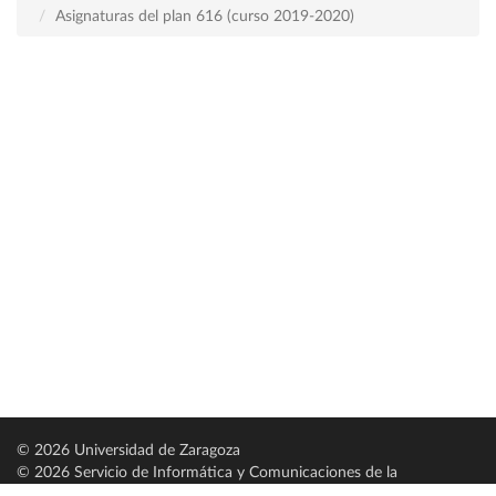
Asignaturas del plan 616 (curso 2019-2020)
© 2026 Universidad de Zaragoza
© 2026 Servicio de Informática y Comunicaciones de la
Universidad de Zaragoza (
SICUZ
)