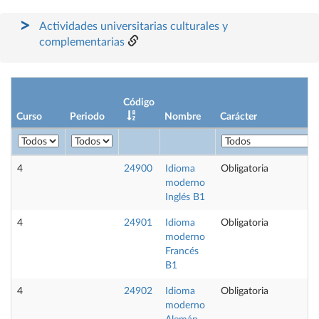
Actividades universitarias culturales y
complementarias
Código
Curso
Periodo
Nombre
Carácter
4
24900
Idioma
Obligatoria
moderno
Inglés B1
4
24901
Idioma
Obligatoria
moderno
Francés
B1
4
24902
Idioma
Obligatoria
moderno