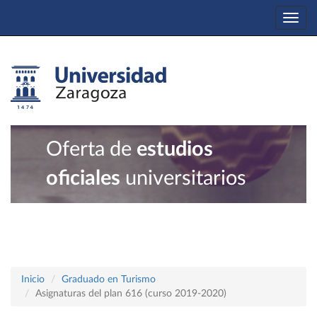
Togg
navi
Oferta de
estudios
oficiales
universitarios
Inicio
Graduado en Turismo
Asignaturas del plan 616 (curso 2019-2020)