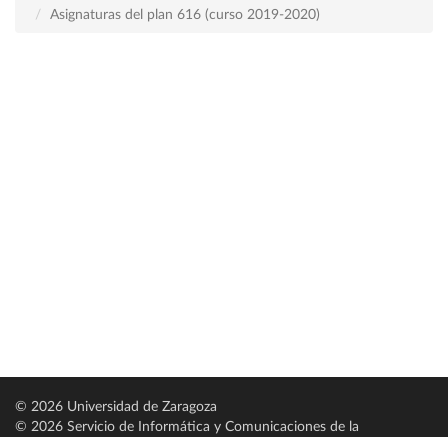
Asignaturas del plan 616 (curso 2019-2020)
© 2026 Universidad de Zaragoza
© 2026 Servicio de Informática y Comunicaciones de la
Universidad de Zaragoza (
SICUZ
)