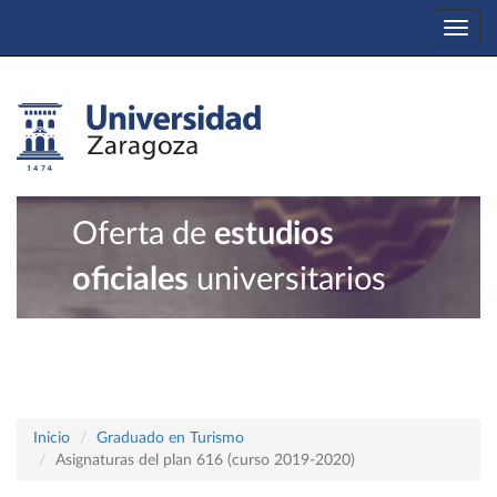
Togg
navi
Oferta de
estudios
oficiales
universitarios
Inicio
Graduado en Turismo
Asignaturas del plan 616 (curso 2019-2020)