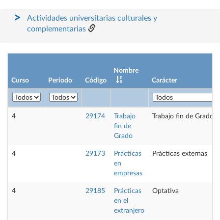
Actividades universitarias culturales y
complementarias
Nombre
Curso
Periodo
Código
Carácter
4
29174
Trabajo
Trabajo fin de Grado
fin de
Grado
4
29173
Prácticas
Prácticas externas
en
empresas
4
29185
Prácticas
Optativa
en el
extranjero