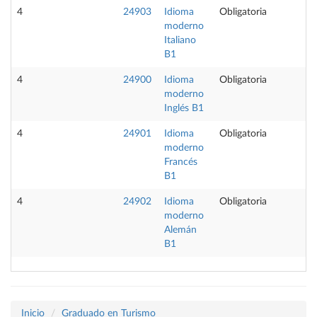
4
24903
Idioma
Obligatoria
moderno
Italiano
B1
4
24900
Idioma
Obligatoria
moderno
Inglés B1
4
24901
Idioma
Obligatoria
moderno
Francés
B1
4
24902
Idioma
Obligatoria
moderno
Alemán
B1
Inicio
Graduado en Turismo