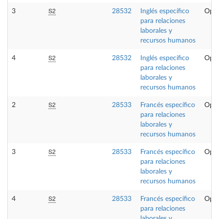
S2
3
28532
Inglés específico
Opta
para relaciones
laborales y
recursos humanos
S2
4
28532
Inglés específico
Opta
para relaciones
laborales y
recursos humanos
S2
2
28533
Francés específico
Opta
para relaciones
laborales y
recursos humanos
S2
3
28533
Francés específico
Opta
para relaciones
laborales y
recursos humanos
S2
4
28533
Francés específico
Opta
para relaciones
laborales y