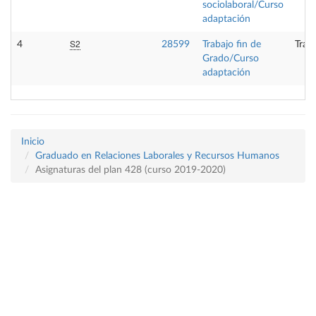
sociolaboral/Curso
adaptación
S2
4
28599
Trabajo fin de
Trab
Grado/Curso
adaptación
Inicio
Graduado en Relaciones Laborales y Recursos Humanos
Asignaturas del plan 428 (curso 2019-2020)