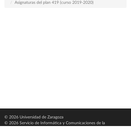
Asignaturas del plan 419 (curso 2019-2020)
© 2026 Universidad de Zaragoza
© 2026 Servicio de Informática y Comunicaciones de la
Universidad de Zaragoza (
SICUZ
)