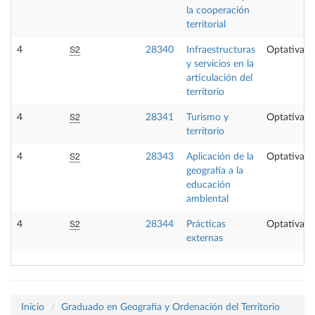
la cooperación
territorial
S2
4
28340
Infraestructuras
Optativa
y servicios en la
articulación del
territorio
S2
4
28341
Turismo y
Optativa
territorio
S2
4
28343
Aplicación de la
Optativa
geografía a la
educación
ambiental
S2
4
28344
Prácticas
Optativa
externas
Inicio
Graduado en Geografía y Ordenación del Territorio