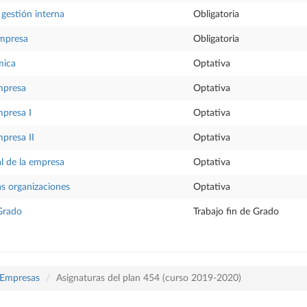
 gestión interna
Obligatoria
empresa
Obligatoria
mica
Optativa
mpresa
Optativa
mpresa I
Optativa
mpresa II
Optativa
l de la empresa
Optativa
as organizaciones
Optativa
 Grado
Trabajo fin de Grado
 Empresas
Asignaturas del plan 454 (curso 2019-2020)