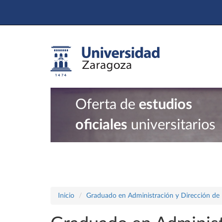
Oferta de
estudios
oficiales
universitarios
Inicio
Graduado en Administración y Dirección de