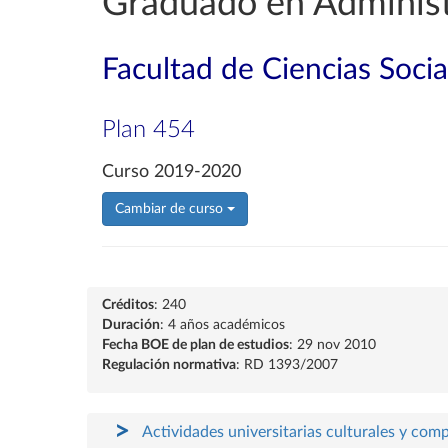
Graduado en Administ
Facultad de Ciencias Soci
Plan 454
Curso 2019-2020
Cambiar de curso
Créditos
: 240
Duración
: 4 años académicos
Fecha BOE de plan de estudios
: 29 nov 2010
Regulación normativa
: RD 1393/2007
Actividades universitarias culturales y com