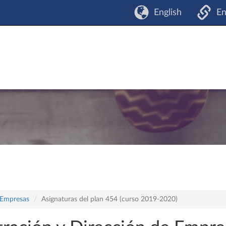
English
En
 Empresas
Asignaturas del plan 454 (curso 2019-2020)