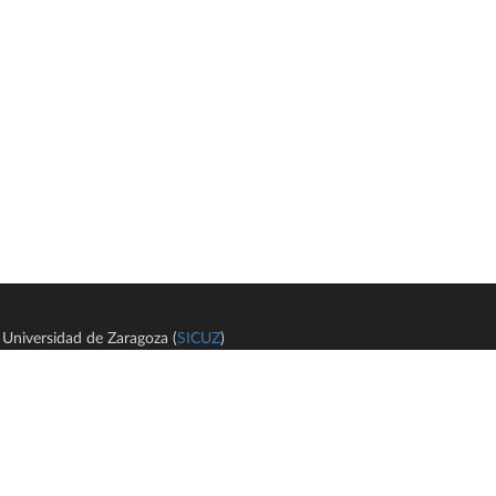
Universidad de Zaragoza (
SICUZ
)