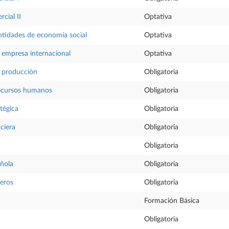
cial II
Optativa
ntidades de economía social
Optativa
a empresa internacional
Optativa
a producción
Obligatoria
recursos humanos
Obligatoria
tégica
Obligatoria
ciera
Obligatoria
Obligatoria
ñola
Obligatoria
ieros
Obligatoria
Formación Básica
Obligatoria