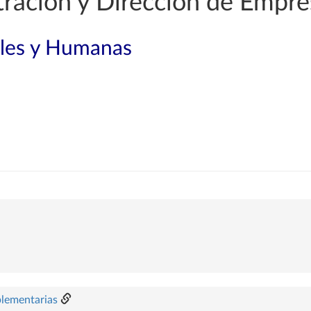
ración y Dirección de Empre
ales y Humanas
plementarias