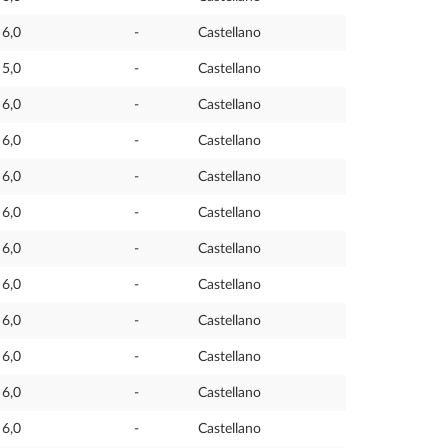
6,0
-
Castellano
5,0
-
Castellano
6,0
-
Castellano
6,0
-
Castellano
6,0
-
Castellano
6,0
-
Castellano
6,0
-
Castellano
6,0
-
Castellano
6,0
-
Castellano
6,0
-
Castellano
6,0
-
Castellano
6,0
-
Castellano