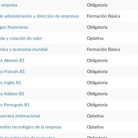
la empresa
Obligatoria
 administración y dirección de empresas
Formación Básica
gos financieros
Obligatoria
da y creación de valor
Optativa
ómica y economía mundial
Formación Básica
no Alemán B1
Obligatoria
o Francés B1
Obligatoria
o Inglés B1
Obligatoria
 Italiano B1
Obligatoria
o Portugués B1
Obligatoria
anciera internacional
Optativa
ambio tecnológico de la empresa
Optativa