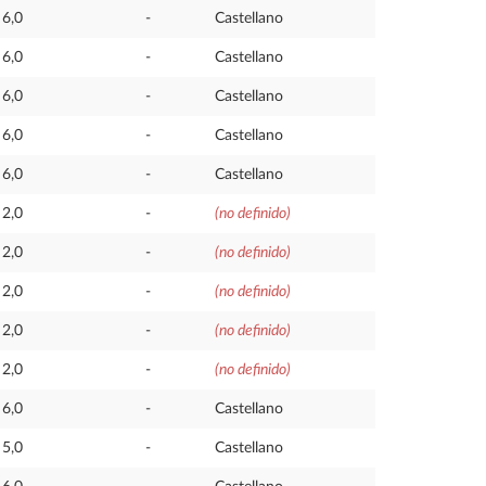
6,0
-
Castellano
6,0
-
Castellano
6,0
-
Castellano
6,0
-
Castellano
6,0
-
Castellano
2,0
-
(no definido)
2,0
-
(no definido)
2,0
-
(no definido)
2,0
-
(no definido)
2,0
-
(no definido)
6,0
-
Castellano
5,0
-
Castellano