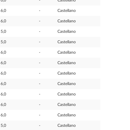
6,0
-
Castellano
6,0
-
Castellano
6,0
-
Castellano
5,0
-
Castellano
5,0
-
Castellano
6,0
-
Castellano
6,0
-
Castellano
6,0
-
Castellano
6,0
-
Castellano
6,0
-
Castellano
6,0
-
Castellano
6,0
-
Castellano
5,0
-
Castellano