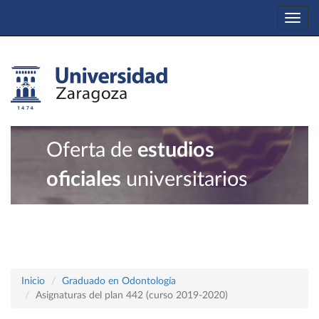
Togg
navi
Oferta de
estudios
oficiales
universitarios
Inicio
Graduado en Odontología
Asignaturas del plan 442 (curso 2019-2020)