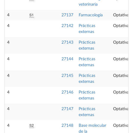
veterinaria
S1
4
27137
Farmacología
Optativa
4
27142
Prácticas
Optativa
externas
4
27143
Prácticas
Optativa
externas
4
27144
Prácticas
Optativa
externas
4
27145
Prácticas
Optativa
externas
4
27146
Prácticas
Optativa
externas
4
27147
Prácticas
Optativa
externas
S2
4
27148
Base molecular
Optativa
de la