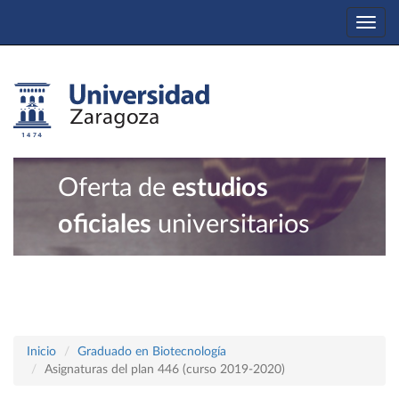
Togg
navi
Oferta de
estudios
oficiales
universitarios
Inicio
Graduado en Biotecnología
Asignaturas del plan 446 (curso 2019-2020)