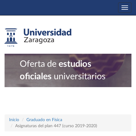
Togg
navi
Oferta de
estudios
oficiales
universitarios
Inicio
Graduado en Física
Asignaturas del plan 447 (curso 2019-2020)