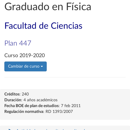
Graduado en Física
Facultad de Ciencias
Plan 447
Curso 2019-2020
Cambiar de curso
Créditos
: 240
Duración
: 4 años académicos
Fecha BOE de plan de estudios
: 7 feb 2011
Regulación normativa
: RD 1393/2007