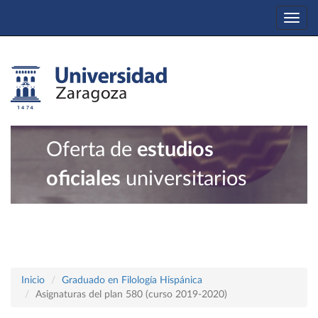
Togg
navi
Oferta de
estudios
oficiales
universitarios
Inicio
Graduado en Filología Hispánica
Asignaturas del plan 580 (curso 2019-2020)