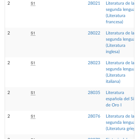
S1
2
28021
Literatura de la
segunda lengua
(Literatura
francesa)
S1
2
28022
Literatura de la
segunda lengua
(Literatura
inglesa)
S1
2
28023
Literatura de la
segunda lengua
(Literatura
italiana)
S1
2
28035
Literatura
española del Sigl
de Oro I
S1
2
28076
Literatura de la
segunda lengua
(Literatura griega)