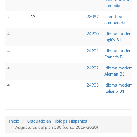
comedia
S2
2
28097
Literatura
comparada
4
24900
Idioma moderno
Inglés B1
4
24901
Idioma moderno
Francés B1
4
24902
Idioma moderno
Alemán B1
4
24903
Idioma moderno
Italiano B1
Inicio
Graduado en Filología Hispánica
Asignaturas del plan 580 (curso 2019-2020)