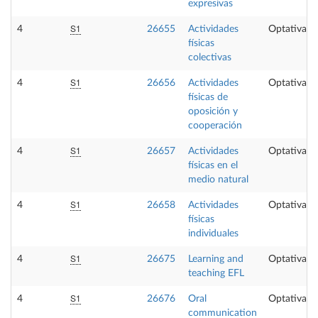
expresivas
S1
4
26655
Actividades
Optativa
físicas
colectivas
S1
4
26656
Actividades
Optativa
físicas de
oposición y
cooperación
S1
4
26657
Actividades
Optativa
físicas en el
medio natural
S1
4
26658
Actividades
Optativa
físicas
individuales
S1
4
26675
Learning and
Optativa
teaching EFL
S1
4
26676
Oral
Optativa
communication