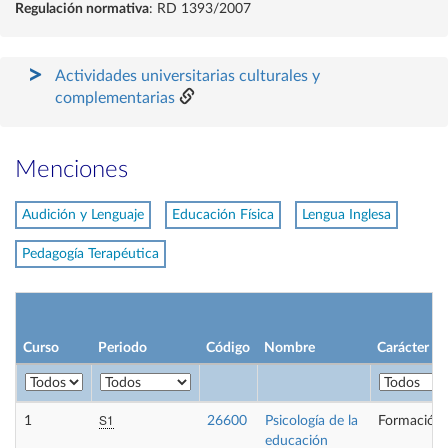
Regulación normativa
: RD 1393/2007
Actividades universitarias culturales y
complementarias
Menciones
Audición y Lenguaje
Educación Física
Lengua Inglesa
Pedagogía Terapéutica
Curso
Periodo
Código
Nombre
Carácter
S1
1
26600
Psicología de la
Formación 
educación