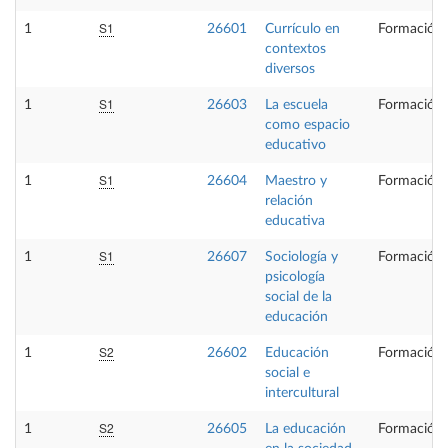
S1
1
26601
Currículo en
Formación 
contextos
diversos
S1
1
26603
La escuela
Formación 
como espacio
educativo
S1
1
26604
Maestro y
Formación 
relación
educativa
S1
1
26607
Sociología y
Formación 
psicología
social de la
educación
S2
1
26602
Educación
Formación 
social e
intercultural
S2
1
26605
La educación
Formación 