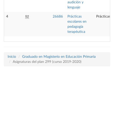
audición y
lenguaje
S2
4
26686
Prácticas
Prácticas e
escolares en
pedagogía
terapéutica
Inicio
Graduado en Magisterio en Educación Primaria
Asignaturas del plan 299 (curso 2019-2020)