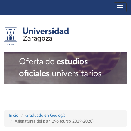
Togg
navi
Oferta de
estudios
oficiales
universitarios
Inicio
Graduado en Geología
Asignaturas del plan 296 (curso 2019-2020)