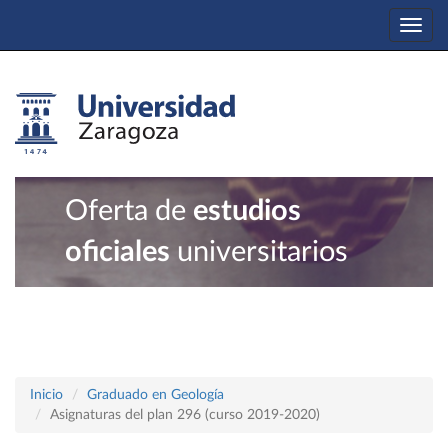
Togg
navi
Oferta de
estudios
oficiales
universitarios
Inicio
Graduado en Geología
Asignaturas del plan 296 (curso 2019-2020)