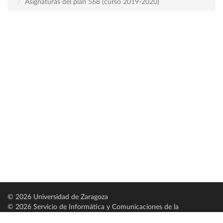
Asignaturas del plan 568 (curso 2019-2020)
© 2026 Universidad de Zaragoza
© 2026 Servicio de Informática y Comunicaciones de la
Universidad de Zaragoza (
SICUZ
)