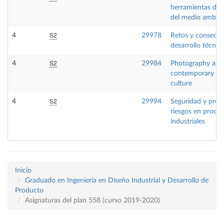
herramientas de 
del medio ambie
S2
4
29978
Retos y consecue
desarrollo técnic
S2
4
29984
Photography and
contemporary vis
culture
S2
4
29994
Seguridad y prev
riesgos en proce
industriales
Inicio
Graduado en Ingeniería en Diseño Industrial y Desarrollo de
Producto
Asignaturas del plan 558 (curso 2019-2020)