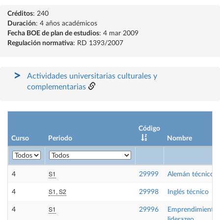
Créditos
: 240
Duración
: 4 años académicos
Fecha BOE de plan de estudios
: 4 mar 2009
Regulación normativa
: RD 1393/2007
Actividades universitarias culturales y
complementarias
Código
Curso
Periodo
Nombre
S1
4
29999
Alemán técnico
S1, S2
4
29998
Inglés técnico
S1
4
29996
Emprendimiento 
liderazgo