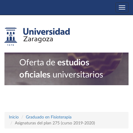
Togg
navi
Oferta de
estudios
oficiales
universitarios
Inicio
Graduado en Fisioterapia
Asignaturas del plan 275 (curso 2019-2020)