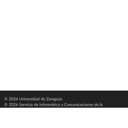
© 2026 Universidad de Zaragoza
© 2026 Servicio de Informática y Comunicaciones de la
Universidad de Zaragoza (
SICUZ
)
Universidad de Zaragoza
C/ Pedro Cerbuna, 12
ES-50009 Zaragoza