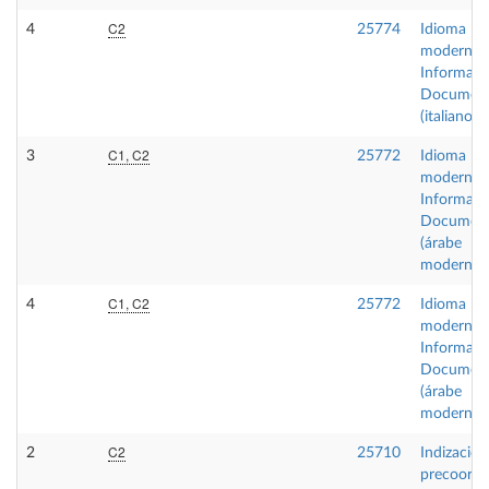
C2
4
25774
Idioma
moderno I
Informaci
Document
(italiano)
C1, C2
3
25772
Idioma
moderno I
Informaci
Document
(árabe
moderno)
C1, C2
4
25772
Idioma
moderno I
Informaci
Document
(árabe
moderno)
C2
2
25710
Indización
precoordi