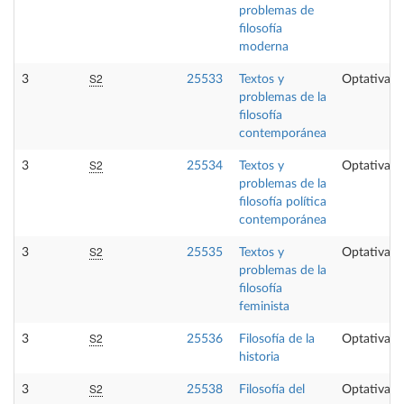
problemas de
filosofía
moderna
S2
3
25533
Textos y
Optativa
problemas de la
filosofía
contemporánea
S2
3
25534
Textos y
Optativa
problemas de la
filosofía política
contemporánea
S2
3
25535
Textos y
Optativa
problemas de la
filosofía
feminista
S2
3
25536
Filosofía de la
Optativa
historia
S2
3
25538
Filosofía del
Optativa