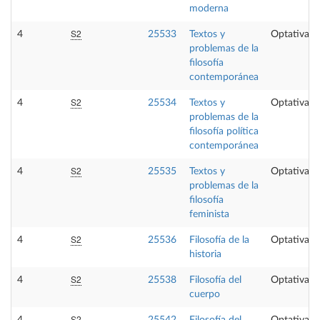
moderna
S2
4
25533
Textos y
Optativa
problemas de la
filosofía
contemporánea
S2
4
25534
Textos y
Optativa
problemas de la
filosofía política
contemporánea
S2
4
25535
Textos y
Optativa
problemas de la
filosofía
feminista
S2
4
25536
Filosofía de la
Optativa
historia
S2
4
25538
Filosofía del
Optativa
cuerpo
S2