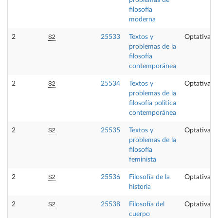
problemas de
filosofía
moderna
S2
2
25533
Textos y
Optativa
problemas de la
filosofía
contemporánea
S2
2
25534
Textos y
Optativa
problemas de la
filosofía política
contemporánea
S2
2
25535
Textos y
Optativa
problemas de la
filosofía
feminista
S2
2
25536
Filosofía de la
Optativa
historia
S2
2
25538
Filosofía del
Optativa
cuerpo