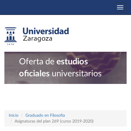
Togg
navi
Oferta de
estudios
oficiales
universitarios
Inicio
Graduado en Filosofía
Asignaturas del plan 269 (curso 2019-2020)