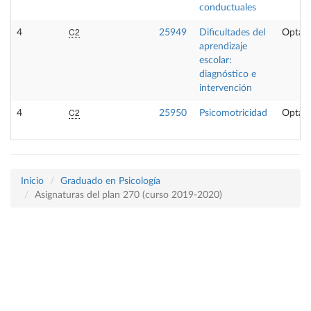
conductuales
C2
4
25949
Dificultades del
Optati
aprendizaje
escolar:
diagnóstico e
intervención
C2
4
25950
Psicomotricidad
Optati
Inicio
Graduado en Psicología
Asignaturas del plan 270 (curso 2019-2020)