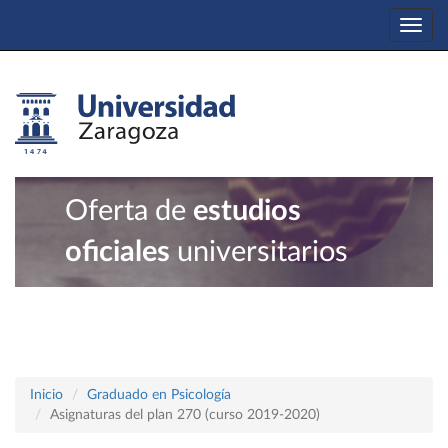
Togg
navi
Oferta de
estudios
oficiales
universitarios
Inicio
Graduado en Psicología
Asignaturas del plan 270 (curso 2019-2020)