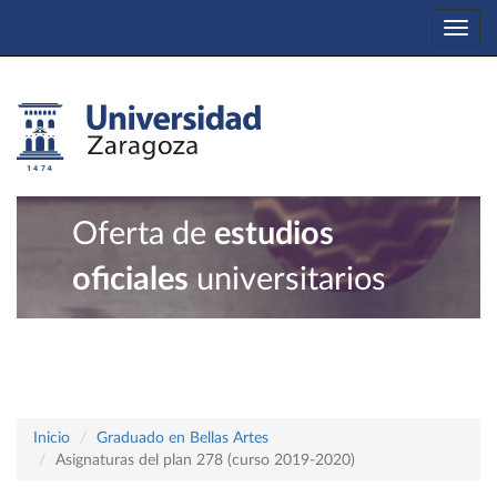
Togg
navi
Oferta de
estudios
oficiales
universitarios
Inicio
Graduado en Bellas Artes
Asignaturas del plan 278 (curso 2019-2020)