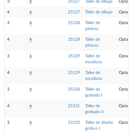
A
3
25127
Taller de dibujo
Optativ
A
4
25127
Taller de dibujo
Optativ
A
3
25128
Taller de
Optativ
pintura
A
4
25128
Taller de
Optativ
pintura
A
3
25129
Taller de
Optativ
escultura
A
4
25129
Taller de
Optativ
escultura
A
3
25130
Taller de
Optativ
grabado I
A
4
25131
Taller de
Optativ
grabado II
A
3
25132
Taller de diseño
Optativ
gráfico I