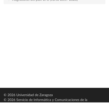
© 2026 Universidad de Zaragoza
© 2026 Servicio de Informática y Comunicaciones de la
Universidad de Zaragoza (
SICUZ
)