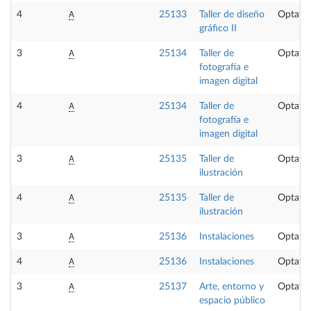
A
4
25133
Taller de diseño
Optativ
gráfico II
A
3
25134
Taller de
Optativ
fotografía e
imagen digital
A
4
25134
Taller de
Optativ
fotografía e
imagen digital
A
3
25135
Taller de
Optativ
ilustración
A
4
25135
Taller de
Optativ
ilustración
A
3
25136
Instalaciones
Optativ
A
4
25136
Instalaciones
Optativ
A
3
25137
Arte, entorno y
Optativ
espacio público