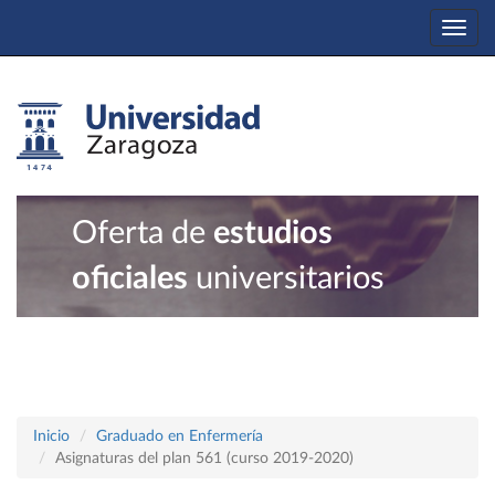
Togg
navi
Oferta de
estudios
oficiales
universitarios
Inicio
Graduado en Enfermería
Asignaturas del plan 561 (curso 2019-2020)