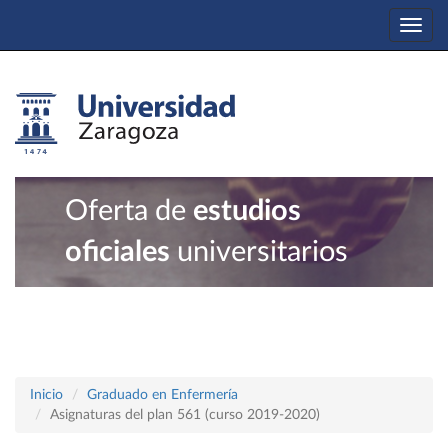
Togg
navi
Oferta de
estudios
oficiales
universitarios
Inicio
Graduado en Enfermería
Asignaturas del plan 561 (curso 2019-2020)