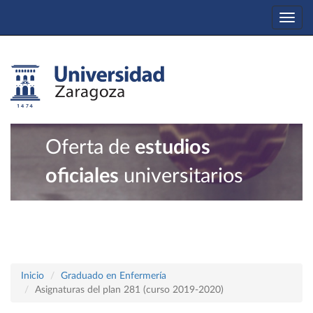
Togg
navi
Oferta de
estudios
oficiales
universitarios
Inicio
Graduado en Enfermería
Asignaturas del plan 281 (curso 2019-2020)