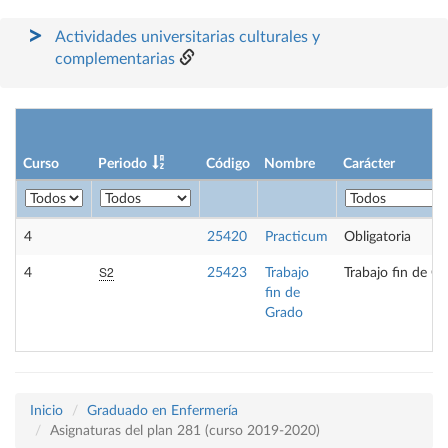
Actividades universitarias culturales y
complementarias
Curso
Periodo
Código
Nombre
Carácter
4
25420
Practicum
Obligatoria
S2
4
25423
Trabajo
Trabajo fin de G
fin de
Grado
Inicio
Graduado en Enfermería
Asignaturas del plan 281 (curso 2019-2020)