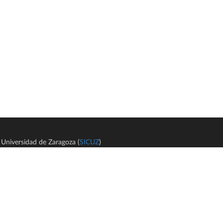
Universidad de Zaragoza (
SICUZ
)