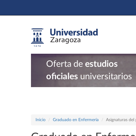
Oferta de
estudios
oficiales
universitarios
Inicio
Graduado en Enfermería
Asignaturas del