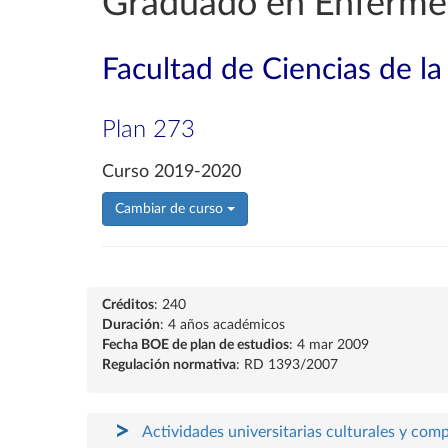
Graduado en Enferme
Facultad de Ciencias de la
Plan 273
Curso 2019-2020
Cambiar de curso
Créditos
: 240
Duración
: 4 años académicos
Fecha BOE de plan de estudios
: 4 mar 2009
Regulación normativa
: RD 1393/2007
Actividades universitarias culturales y com