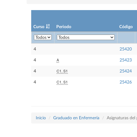
Curso
Periodo
Código
4
25420
A
4
25423
C1, S1
4
25424
C1, S1
4
25426
Inicio
Graduado en Enfermería
Asignaturas del