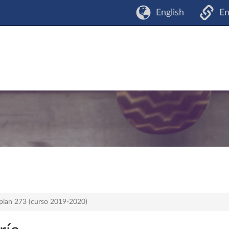
English
En
 plan 273 (curso 2019-2020)