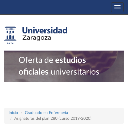
Togg
navi
Oferta de
estudios
oficiales
universitarios
Inicio
Graduado en Enfermería
Asignaturas del plan 280 (curso 2019-2020)