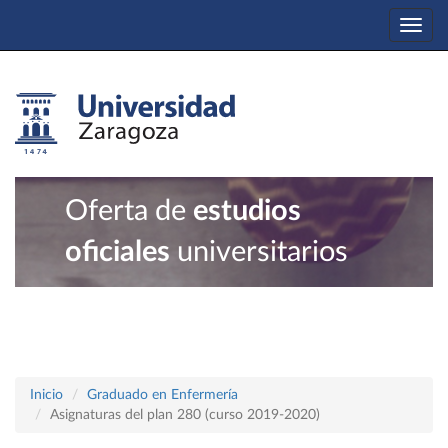
Togg
navi
Oferta de
estudios
oficiales
universitarios
Inicio
Graduado en Enfermería
Asignaturas del plan 280 (curso 2019-2020)