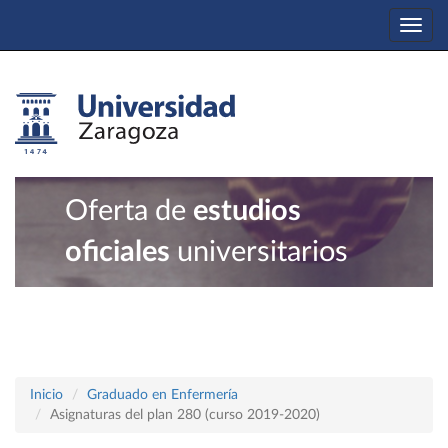
Togg
navi
Oferta de
estudios
oficiales
universitarios
Inicio
Graduado en Enfermería
Asignaturas del plan 280 (curso 2019-2020)