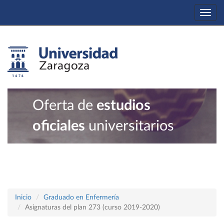
Togg
navi
Oferta de
estudios
oficiales
universitarios
Inicio
Graduado en Enfermería
Asignaturas del plan 273 (curso 2019-2020)