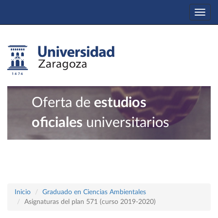
Togg
navi
Oferta de
estudios
oficiales
universitarios
Inicio
Graduado en Ciencias Ambientales
Asignaturas del plan 571 (curso 2019-2020)