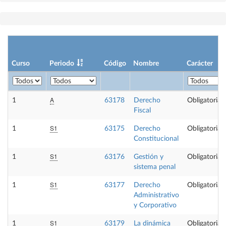
Curso
Periodo
Código
Nombre
Carácter
A
1
63178
Derecho
Obligatoria
Fiscal
S1
1
63175
Derecho
Obligatoria
Constitucional
S1
1
63176
Gestión y
Obligatoria
sistema penal
S1
1
63177
Derecho
Obligatoria
Administrativo
y Corporativo
S1
1
63179
La dinámica
Obligatoria