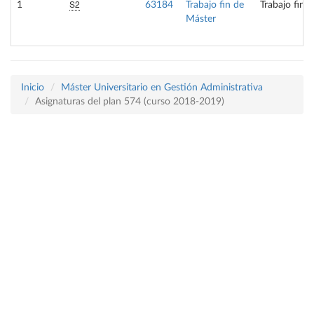
S2
1
63184
Trabajo fin de
Trabajo fin 
Máster
Inicio
Máster Universitario en Gestión Administrativa
Asignaturas del plan 574 (curso 2018-2019)