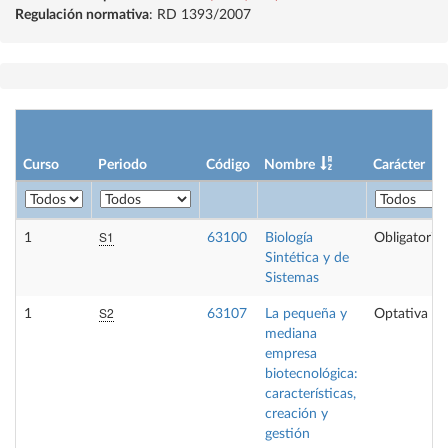
Regulación normativa
: RD 1393/2007
Curso
Periodo
Código
Nombre
Carácter
S1
1
63100
Biología
Obligatoria
Sintética y de
Sistemas
S2
1
63107
La pequeña y
Optativa
mediana
empresa
biotecnológica:
características,
creación y
gestión