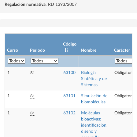
Regulación normativa
: RD 1393/2007
Código
Curso
Periodo
Nombre
Carácter
S1
1
63100
Biología
Obligatoria
Sintética y de
Sistemas
S1
1
63101
Simulación de
Obligatoria
biomoléculas
S1
1
63102
Moléculas
Obligatoria
bioactivas:
identificación,
diseño y