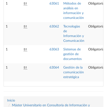
S1
1
63061
Métodos de
Obligatoria
análisis en
información y
comunicación
S1
1
63062
Tecnologías
Obligatoria
de
Información y
Comunicación
S1
1
63063
Sistemas de
Obligatoria
gestión de
documentos
S1
1
63064
Gestión de la
Obligatoria
comunicación
estratégica
Inicio
Máster Universitario en Consultoría de Información y