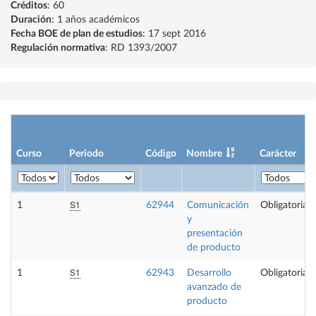
Créditos
: 60
Duración
: 1 años académicos
Fecha BOE de plan de estudios
: 17 sept 2016
Regulación normativa
: RD 1393/2007
Curso
Periodo
Código
Nombre
Carácter
S1
1
62944
Comunicación
Obligatoria
y
presentación
de producto
S1
1
62943
Desarrollo
Obligatoria
avanzado de
producto