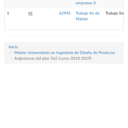
empresas II
S2
1
62945
Trabajo fin de
Trabajo fin 
Máster
Inicio
Máster Universitario en Ingeniería de Diseño de Producto
Asignaturas del plan 562 (curso 2018-2019)