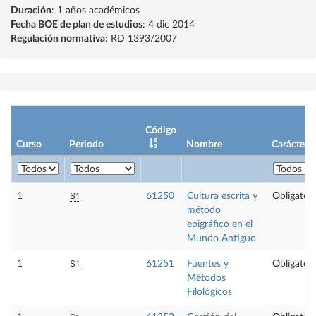
Duración
: 1 años académicos
Fecha BOE de plan de estudios
: 4 dic 2014
Regulación normativa
: RD 1393/2007
Código
Curso
Periodo
Nombre
Carácter
S1
1
61250
Cultura escrita y
Obligatori
método
epigráfico en el
Mundo Antiguo
S1
1
61251
Fuentes y
Obligatori
Métodos
Filológicos