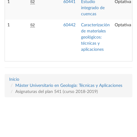
S2
1
60441
Estudio
Optativa
integrado de
cuencas
S2
1
60442
Caracterización
Optativa
de materiales
geológicos:
técnicas y
aplicaciones
Inicio
Máster Universitario en Geología: Técnicas y Aplicaciones
Asignaturas del plan 541 (curso 2018-2019)