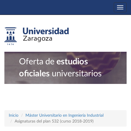
Togg
navi
Oferta de
estudios
oficiales
universitarios
Inicio
Máster Universitario en Ingeniería Industrial
Asignaturas del plan 532 (curso 2018-2019)