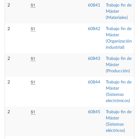
S1
2
60841
Trabajo fin de
Máster
(Materiales)
S1
2
60842
Trabajo fin de
Máster
(Organización
industrial)
S1
2
60843
Trabajo fin de
Máster
(Producción)
S1
2
60844
Trabajo fin de
Máster
(Sistemas
electrónicos)
S1
2
60845
Trabajo fin de
Máster
(Sistemas
eléctricos)