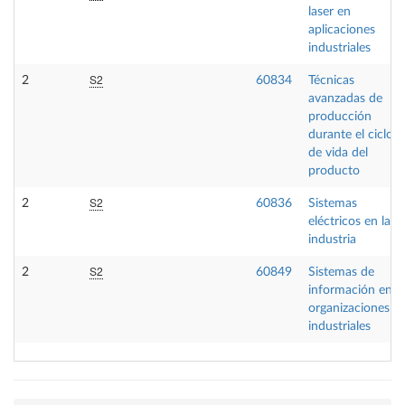
laser en
aplicaciones
industriales
S2
2
60834
Técnicas
avanzadas de
producción
durante el ciclo
de vida del
producto
S2
2
60836
Sistemas
eléctricos en la
industria
S2
2
60849
Sistemas de
información en
organizaciones
industriales