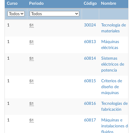
Curso
Periodo
Código
Nombre
S1
1
30024
Tecnología de
materiales
S1
1
60813
Máquinas
eléctricas
S1
1
60814
Sistemas
eléctricos de
potencia
S1
1
60815
Criterios de
diseño de
máquinas
S1
1
60816
Tecnologías de
fabricación
S1
1
60817
Máquinas e
instalaciones de
fluidos