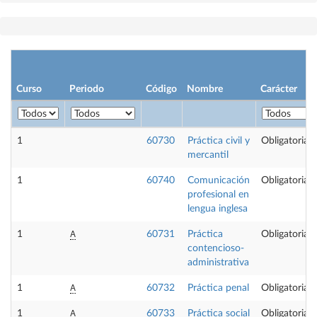
Curso
Periodo
Código
Nombre
Carácter
1
60730
Práctica civil y
Obligatoria
mercantil
1
60740
Comunicación
Obligatoria
profesional en
lengua inglesa
A
1
60731
Práctica
Obligatoria
contencioso-
administrativa
A
1
60732
Práctica penal
Obligatoria
A
1
60733
Práctica social
Obligatoria