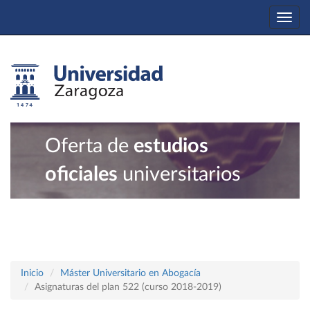
Togg
navi
Oferta de
estudios
oficiales
universitarios
Inicio
Máster Universitario en Abogacía
Asignaturas del plan 522 (curso 2018-2019)