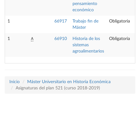
pensamiento
económico
1
66917
Trabajo fin de
Obligatoria
Máster
A
1
66910
Historia de los
Obligatoria
sistemas
agroalimentarios
Inicio
Máster Universitario en Historia Económica
Asignaturas del plan 521 (curso 2018-2019)