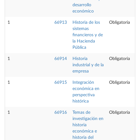
desarrollo
económico
1
66913
Historia de los
Obligatoria
sistemas
financieros y de
la Hacienda
Pública
1
66914
Historia
Obligatoria
industrial y de la
empresa
1
66915
Integración
Obligatoria
económica en
perspectiva
histórica
1
66916
Temas de
Obligatoria
investigación en
historia
económica e
historia del