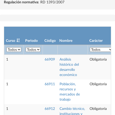
Regulación normativa
: RD 1393/2007
Curso
Periodo
Código
Nombre
Carácter
1
66909
Análisis
Obligatoria
histórico del
desarrollo
económico
1
66911
Población,
Obligatoria
recursos y
mercados de
trabajo
1
66912
Cambio técnico,
Obligatoria
instituciones y