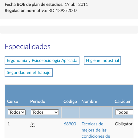
Fecha BOE de plan de estudios
: 19 abr 2011
Regulación normativa
: RD 1393/2007
Especialidades
Ergonomía y Psicosociología Aplicada
Higiene Industrial
Seguridad en el Trabajo
Curso
Periodo
Código
Nombre
Carácter
S1
1
68900
Técnicas de
Obligatoria
mejora de las
condiciones de