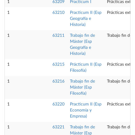
1
63209
Practicum I
Prácticas exte
1
63210
Practicum II (Esp
Prácticas exte
Geografía e
Historia)
1
63211
Trabajo fin de
Trabajo fin de 
Máster (Esp
Geografía e
Historia)
1
63215
Prácticum II (Esp
Prácticas exte
Filosofía)
1
63216
Trabajo fin de
Trabajo fin de 
Máster (Esp
Filosofía)
1
63220
Practicum II (Esp
Prácticas exte
Economía y
Empresa)
1
63221
Trabajo fin de
Trabajo fin de 
Máster (Esp