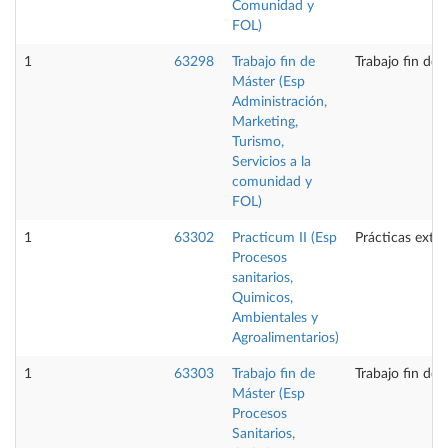
Comunidad y
FOL)
1
63298
Trabajo fin de
Trabajo fin de 
Máster (Esp
Administración,
Marketing,
Turismo,
Servicios a la
comunidad y
FOL)
1
63302
Practicum II (Esp
Prácticas exte
Procesos
sanitarios,
Quimicos,
Ambientales y
Agroalimentarios)
1
63303
Trabajo fin de
Trabajo fin de 
Máster (Esp
Procesos
Sanitarios,