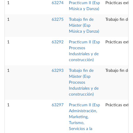
1
63274
Practicum II (Esp
Prácticas exte
Música y Danza)
1
63275
Trabajo fin de
Trabajo fin de 
Máster (Esp
Música y Danza)
1
63292
Practicum II (Esp
Prácticas exte
Procesos
Industriales y de
construcción)
1
63293
Trabajo fin de
Trabajo fin de 
Máster (Esp
Procesos
Industriales y de
construcción)
1
63297
Practicum II (Esp
Prácticas exte
Administración,
Marketing,
Turismo,
Servicios a la