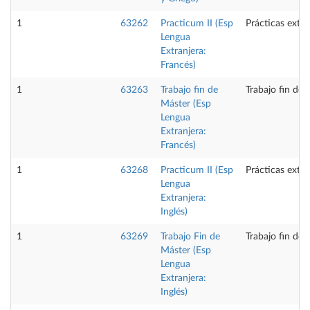
1
63262
Practicum II (Esp
Prácticas exte
Lengua
Extranjera:
Francés)
1
63263
Trabajo fin de
Trabajo fin de 
Máster (Esp
Lengua
Extranjera:
Francés)
1
63268
Practicum II (Esp
Prácticas exte
Lengua
Extranjera:
Inglés)
1
63269
Trabajo Fin de
Trabajo fin de 
Máster (Esp
Lengua
Extranjera:
Inglés)