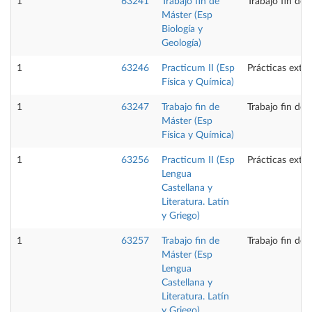
1
63241
Trabajo fin de
Trabajo fin de 
Máster (Esp
Biología y
Geología)
1
63246
Practicum II (Esp
Prácticas exte
Física y Química)
1
63247
Trabajo fin de
Trabajo fin de 
Máster (Esp
Física y Química)
1
63256
Practicum II (Esp
Prácticas exte
Lengua
Castellana y
Literatura. Latín
y Griego)
1
63257
Trabajo fin de
Trabajo fin de 
Máster (Esp
Lengua
Castellana y
Literatura. Latín
y Griego)