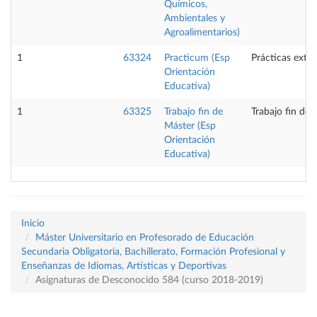
Químicos,
Ambientales y
Agroalimentarios)
1
63324
Practicum (Esp
Prácticas exte
Orientación
Educativa)
1
63325
Trabajo fin de
Trabajo fin de 
Máster (Esp
Orientación
Educativa)
Inicio
Máster Universitario en Profesorado de Educación
Secundaria Obligatoria, Bachillerato, Formación Profesional y
Enseñanzas de Idiomas, Artísticas y Deportivas
Asignaturas de Desconocido 584 (curso 2018-2019)