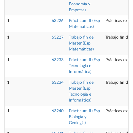
Economía y
Empresa)
1
63226
Prácticum II (Esp
Prácticas exte
Matemáticas)
1
63227
Trabajo fin de
Trabajo fin de 
Máster (Esp
Matemáticas)
1
63233
Prácticum II (Esp
Prácticas exte
Tecnología e
Informática)
1
63234
Trabajo fin de
Trabajo fin de 
Máster (Esp
Tecnología e
Informática)
1
63240
Prácticum II (Esp
Prácticas exte
Biología y
Geología)