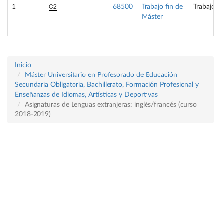
C2
1
68500
Trabajo fin de
Trabajo f
Máster
Inicio
Máster Universitario en Profesorado de Educación
Secundaria Obligatoria, Bachillerato, Formación Profesional y
Enseñanzas de Idiomas, Artísticas y Deportivas
Asignaturas de Lenguas extranjeras: inglés/francés (curso
2018-2019)