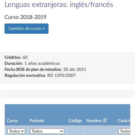
Lenguas extranjeras: inglés/francés
Curso 2018-2019
Cambiar de curso
Créditos
: 60
Duración
: 1 años académicos
Fecha BOE de plan de estudios
: 20 abr 2011
Regulación normativa
: RD 1393/2007
Curso
Periodo
Código
Nombre
Carácter