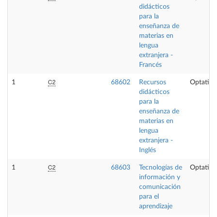
didácticos
para la
enseñanza de
materias en
lengua
extranjera -
Francés
C2
1
68602
Recursos
Optativa
didácticos
para la
enseñanza de
materias en
lengua
extranjera -
Inglés
C2
1
68603
Tecnologías de
Optativa
información y
comunicación
para el
aprendizaje