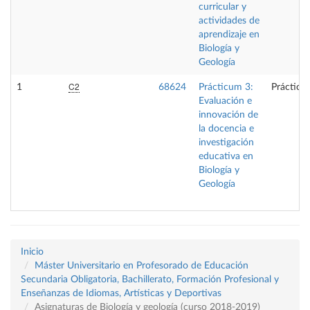
curricular y
actividades de
aprendizaje en
Biología y
Geología
C2
1
68624
Prácticum 3:
Prácticas
Evaluación e
innovación de
la docencia e
investigación
educativa en
Biología y
Geología
Inicio
Máster Universitario en Profesorado de Educación
Secundaria Obligatoria, Bachillerato, Formación Profesional y
Enseñanzas de Idiomas, Artísticas y Deportivas
Asignaturas de Biología y geología (curso 2018-2019)