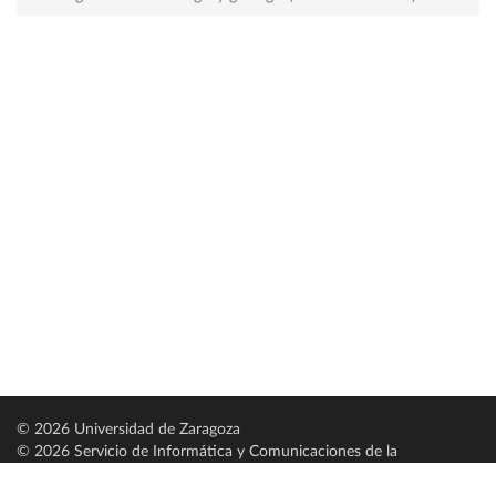
© 2026 Universidad de Zaragoza
© 2026 Servicio de Informática y Comunicaciones de la
Universidad de Zaragoza (
SICUZ
)